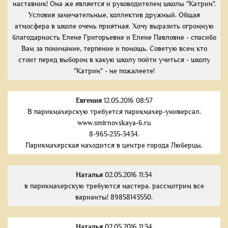
наставник! Она же является и руководителем школы "Катрин".
Условия замечательные, коллектив дружный. Общая
атмосфера в школе очень приятная. Хочу выразить огромную
благодарность Елене Григорьевне и Елене Павловне - спасибо
Вам за понимание, терпение и помощь. Советую всем кто
стоит перед выбором в какую школу пойти учиться - школу
"Катрин" - не пожалеете!
Евгения
12.05.2016 08:57
В парикмахерскую требуется парикмахер-универсал.
www.smirnovskaya-6.ru
8-965-235-3434.
Парикмахерская находится в центре города Люберцы.
Наталья
02.05.2016 11:34
в парикмахерскую требуются мастера. рассмотрим все
варианты! 89858143550.
Наталья
02.05.2016 11:34