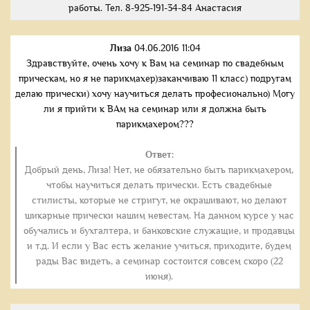
работы. Тел. 8-925-191-34-84 Анастасия
Лиза
04.06.2016 11:04
Здравствуйте, очень хочу к Вам на семинар по свадебным
прическам, но я не парикмахер)заканчиваю 11 класс) подругам
делаю прически) хочу научиться делать професионально) Могу
ли я прийти к ВАм на семинар или я должна быть
парикмахером???
Ответ:
Добрый день, Лиза! Нет, не обязательно быть парикмахером,
чтобы научиться делать прически. Есть свадебные
стилисты, которые не стригут, не окрашивают, но делают
шикарные прически нашим невестам. На данном курсе у нас
обучались и бухгалтера, и банковские служащие, и продавцы
и т.д. И если у Вас есть желание учиться, приходите, будем
рады Вас видеть, а семинар состоится совсем скоро (22
июня).