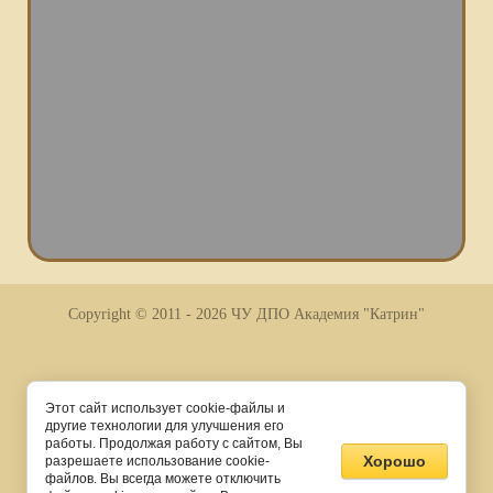
Copyright © 2011 - 2026 ЧУ ДПО Академия "Катрин"
Этот сайт использует cookie-файлы и
другие технологии для улучшения его
работы. Продолжая работу с сайтом, Вы
Хорошо
разрешаете использование cookie-
Создание,
разработка сайта
— студия Мегагрупп.ру.
файлов. Вы всегда можете отключить