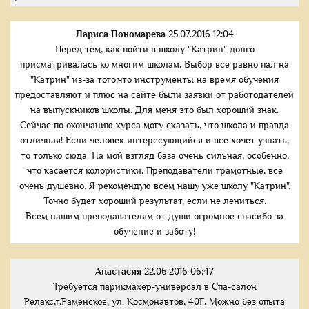
Лариса Пономарева
25.07.2016 12:04
Перед тем, как пойти в школу "Катрин" долго
присматривалась ко многим школам. Выбор все равно пал на
"Катрин" из-за того,что инструменты на время обучения
предоставляют и плюс на сайте были заявки от работодателей
на выпускников школы. Для меня это был хороший знак.
Сейчас по окончанию курса могу сказать, что школа и правда
отличная! Если человек интересующийся и все хочет узнать,
то только сюда. На мой взгляд база очень сильная, особенно,
что касается колористики. Преподаватели грамотные, все
очень душевно. Я рекомендую всем нашу уже школу "Катрин".
Точно будет хороший результат, если не лениться.
Всем нашим преподавателям от души огромное спасибо за
обучение и заботу!
Анастасия
22.06.2016 06:47
Требуется парикмахер-универсал в Спа-салон
Релакс,г.Раменское, ул. Космонавтов, 40Г. Можно без опыта