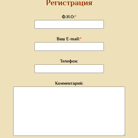
Регистрация
Ф.И.О:
*
Ваш E-mail:
*
Телефон:
Комментарий: