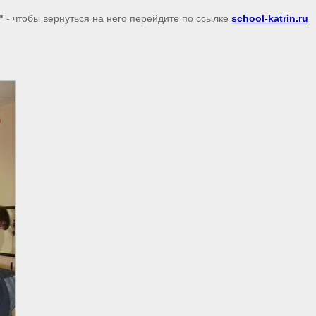
"
- чтобы вернуться на него перейдите по ссылке
school-katrin.ru